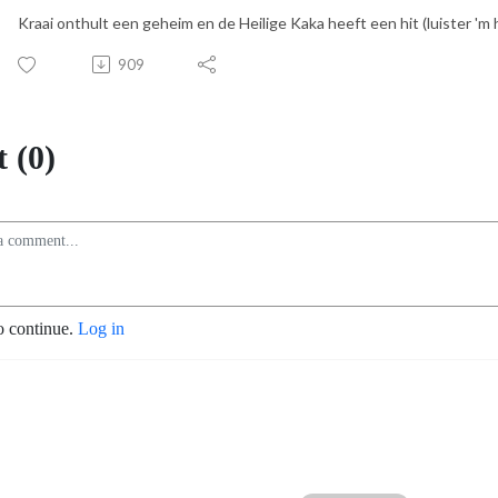
Kraai onthult een geheim en de Heilige Kaka heeft een hit (luister 'm hi
909
 (0)
o continue.
Log in