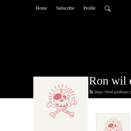
Home
Subscribe
Profile
Ron wil 
https://feed.podbean.