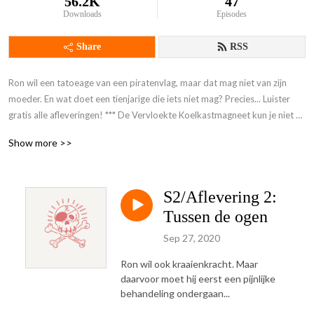
56.2K
47
Downloads
Episodes
Share
RSS
Ron wil een tatoeage van een piratenvlag, maar dat mag niet van zijn 
moeder. En wat doet een tienjarige die iets niet mag? Precies... Luister 
gratis alle afleveringen! *** De Vervloekte Koelkastmagneet kun je niet 
meer bestellen ***
Show more >>
S2/Aflevering 2:
Tussen de ogen
Sep 27, 2020
Ron wil ook kraaienkracht. Maar
daarvoor moet hij eerst een pijnlijke
behandeling ondergaan...