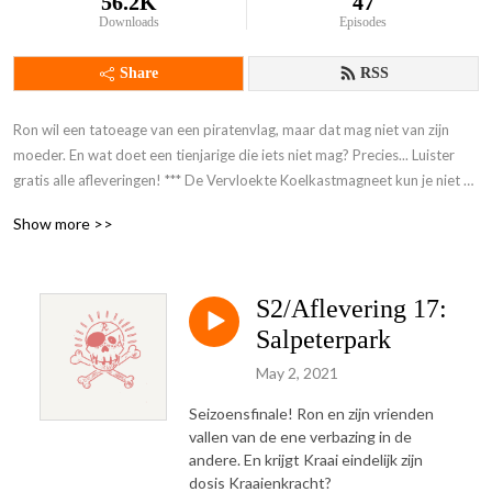
56.2K
47
Downloads
Episodes
Share
RSS
Ron wil een tatoeage van een piratenvlag, maar dat mag niet van zijn 
moeder. En wat doet een tienjarige die iets niet mag? Precies... Luister 
gratis alle afleveringen! *** De Vervloekte Koelkastmagneet kun je niet 
meer bestellen ***
Show more >>
S2/Aflevering 17:
Salpeterpark
May 2, 2021
Seizoensfinale! Ron en zijn vrienden
vallen van de ene verbazing in de
andere. En krijgt Kraai eindelijk zijn
dosis Kraaienkracht?