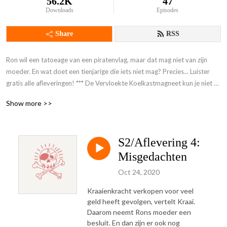
56.2K
47
Downloads
Episodes
Share
RSS
Ron wil een tatoeage van een piratenvlag, maar dat mag niet van zijn 
moeder. En wat doet een tienjarige die iets niet mag? Precies... Luister 
gratis alle afleveringen! *** De Vervloekte Koelkastmagneet kun je niet 
meer bestellen ***
Show more >>
S2/Aflevering 4:
Misgedachten
Oct 24, 2020
Kraaienkracht verkopen voor veel
geld heeft gevolgen, vertelt Kraai.
Daarom neemt Rons moeder een
besluit. En dan zijn er ook nog