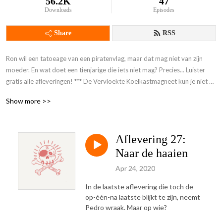
56.2K
47
Downloads
Episodes
Share
RSS
Ron wil een tatoeage van een piratenvlag, maar dat mag niet van zijn 
moeder. En wat doet een tienjarige die iets niet mag? Precies... Luister 
gratis alle afleveringen! *** De Vervloekte Koelkastmagneet kun je niet 
meer bestellen ***
Show more >>
Aflevering 27:
Naar de haaien
Apr 24, 2020
In de laatste aflevering die toch de
op-één-na laatste blijkt te zijn, neemt
Pedro wraak. Maar op wie?